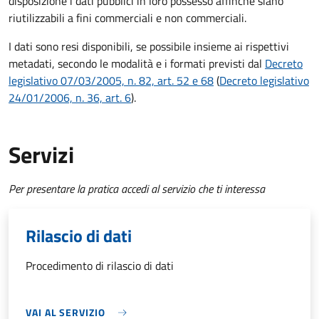
disposizione i dati pubblici in loro possesso affinché siano
riutilizzabili a fini commerciali e non commerciali.
I dati sono resi disponibili, se possibile insieme ai rispettivi
metadati, secondo le modalità e i formati previsti dal
Decreto
legislativo 07/03/2005, n. 82, art. 52 e 68
(
Decreto legislativo
24/01/2006, n. 36, art. 6
).
Servizi
Per presentare la pratica accedi al servizio che ti interessa
Rilascio di dati
Procedimento di rilascio di dati
VAI AL SERVIZIO