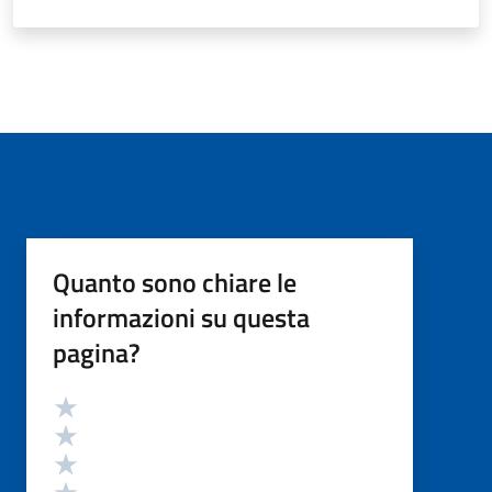
Quanto sono chiare le
informazioni su questa
pagina?
Valutazione
Valuta 5 stelle su 5
Valuta 4 stelle su 5
Valuta 3 stelle su 5
Valuta 2 stelle su 5