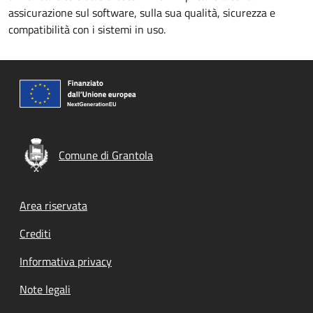
assicurazione sul software, sulla sua qualità, sicurezza e
compatibilità con i sistemi in uso.
Comune di Grantola
Footer menu
Area riservata
Crediti
Informativa privacy
Note legali