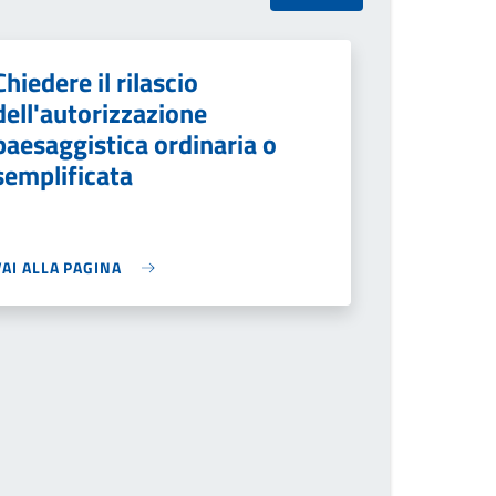
Chiedere il rilascio
dell'autorizzazione
paesaggistica ordinaria o
semplificata
VAI ALLA PAGINA