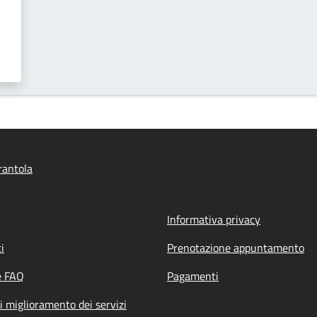
rantola
Informativa privacy
i
Prenotazione appuntamento
e FAQ
Pagamenti
i miglioramento dei servizi