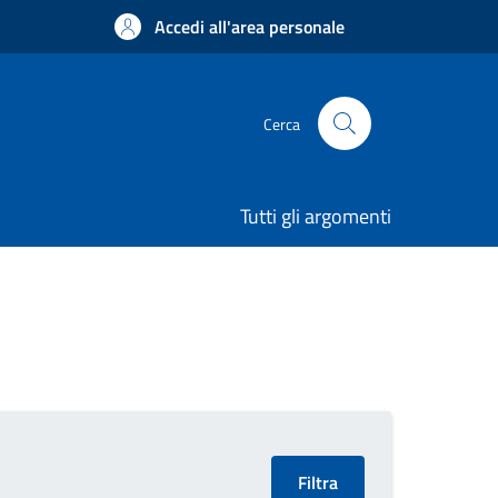
Accedi all'area personale
Cerca
Tutti gli argomenti