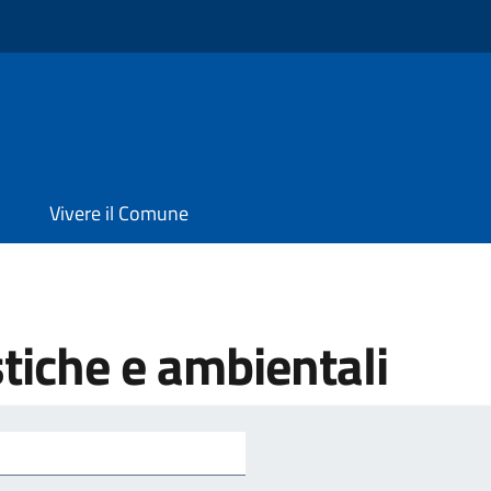
Vivere il Comune
tiche e ambientali