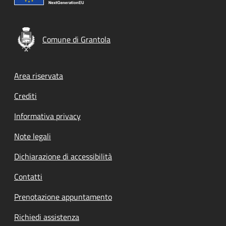
Comune di Grantola
Footer menu
Area riservata
Crediti
Informativa privacy
Note legali
Dichiarazione di accessibilità
Contatti
Prenotazione appuntamento
Richiedi assistenza