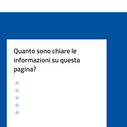
Quanto sono chiare le
informazioni su questa
pagina?
Valutazione
Valuta 5 stelle su 5
Valuta 4 stelle su 5
Valuta 3 stelle su 5
Valuta 2 stelle su 5
Valuta 1 stelle su 5