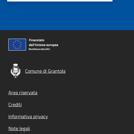
Comune di Grantola
Footer menu
Area riservata
Crediti
Informativa privacy
Note legali