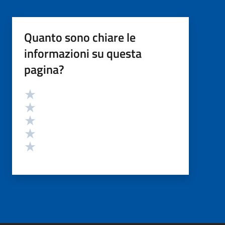
Quanto sono chiare le
informazioni su questa
pagina?
Valutazione
Valuta 5 stelle su 5
Valuta 4 stelle su 5
Valuta 3 stelle su 5
Valuta 2 stelle su 5
Valuta 1 stelle su 5