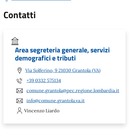
Contatti
Area segreteria generale, servizi
demografici e tributi
Via Solferino, 9 21030 Grantola (VA)
+39 0332 575134
comune.grantola@pec.regione.lombardia.it
info@comune.grantola.va.it
Vincenzo
Liardo