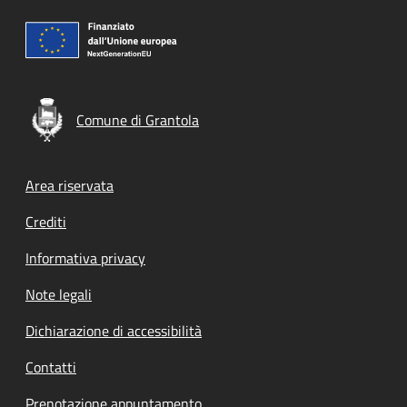
Comune di Grantola
Footer menu
Area riservata
Crediti
Informativa privacy
Note legali
Dichiarazione di accessibilità
Contatti
Prenotazione appuntamento