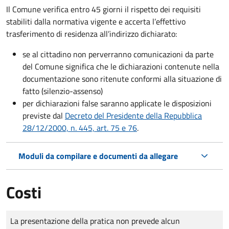
Il Comune verifica entro
45 giorni il rispetto dei requisiti
stabiliti dalla normativa vigente e accerta l’effettivo
trasferimento di residenza all’indirizzo dichiarato:
se al cittadino non perverranno comunicazioni da parte
del Comune significa che le dichiarazioni contenute nella
documentazione sono ritenute conformi alla situazione di
fatto (silenzio-assenso)
per dichiarazioni false saranno applicate le disposizioni
previste dal
Decreto del Presidente della Repubblica
28/12/2000, n. 445, art. 75 e 76
.
Moduli da compilare e documenti da allegare
Costi
Tipo di pagamento
Importo
La presentazione della pratica non prevede alcun