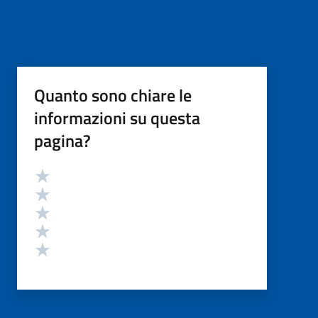
Quanto sono chiare le
informazioni su questa
pagina?
Valutazione
Valuta 5 stelle su 5
Valuta 4 stelle su 5
Valuta 3 stelle su 5
Valuta 2 stelle su 5
Valuta 1 stelle su 5