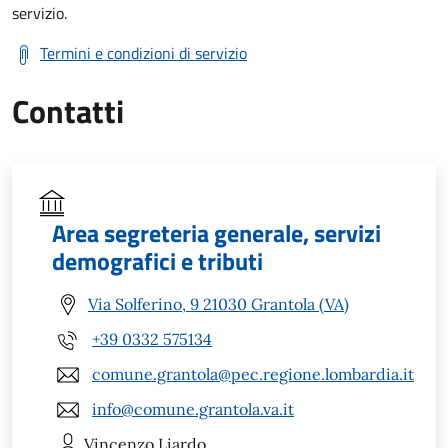
servizio.
Termini e condizioni di servizio
Contatti
Area segreteria generale, servizi
demografici e tributi
Via Solferino, 9 21030 Grantola (VA)
+39 0332 575134
comune.grantola@pec.regione.lombardia.it
info@comune.grantola.va.it
Vincenzo
Liardo