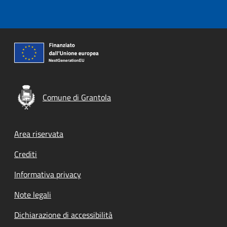
Comune di Grantola
Footer menu
Area riservata
Crediti
Informativa privacy
Note legali
Dichiarazione di accessibilità