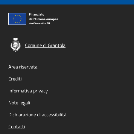
Comune di Grantola
Footer menu
Area riservata
Crediti
Informativa privacy
Note legali
Dichiarazione di accessibilità
Contatti