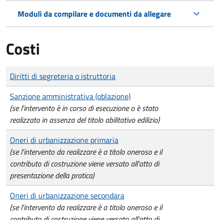
Moduli da compilare e documenti da allegare
Costi
Tipo di pagamento
Importo
Diritti di segreteria o istruttoria
Sanzione amministrativa (oblazione)
(se l'intervento è in corso di esecuzione o è stato
realizzato in assenza del titolo abilitativo edilizio)
Oneri di urbanizzazione primaria
(se l'intervento da realizzare è a titolo oneroso e il
contributo di costruzione viene versato all'atto di
presentazione della pratica)
Oneri di urbanizzazione secondara
(se l'intervento da realizzare è a titolo oneroso e il
contributo di costruzione viene versato all'atto di