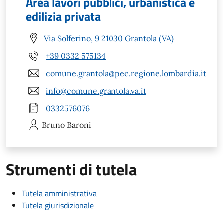
Area lavori pubblici, urbanistica e
edilizia privata
Via Solferino, 9 21030 Grantola (VA)
+39 0332 575134
comune.grantola@pec.regione.lombardia.it
info@comune.grantola.va.it
0332576076
Bruno
Baroni
Strumenti di tutela
Tutela amministrativa
Tutela giurisdizionale