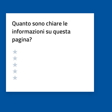
Quanto sono chiare le
informazioni su questa
pagina?
Valutazione
Valuta 5 stelle su 5
Valuta 4 stelle su 5
Valuta 3 stelle su 5
Valuta 2 stelle su 5
Valuta 1 stelle su 5