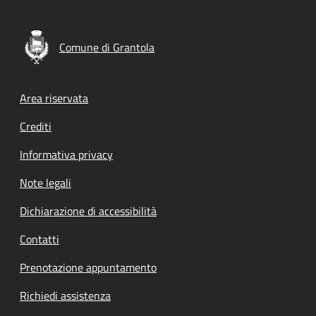
Comune di Grantola
Footer menu
Area riservata
Crediti
Informativa privacy
Note legali
Dichiarazione di accessibilità
Contatti
Prenotazione appuntamento
Richiedi assistenza