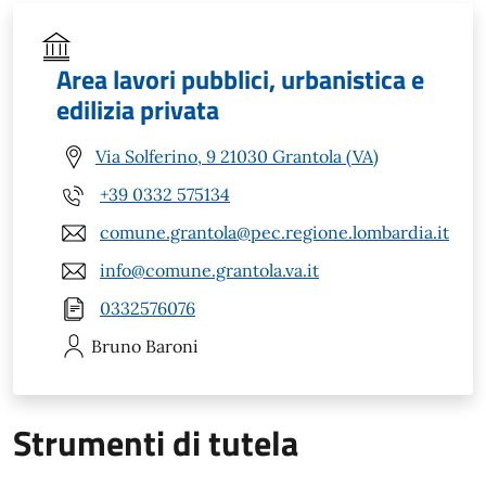
Area lavori pubblici, urbanistica e
edilizia privata
Via Solferino, 9 21030 Grantola (VA)
+39 0332 575134
comune.grantola@pec.regione.lombardia.it
info@comune.grantola.va.it
0332576076
Bruno
Baroni
Strumenti di tutela